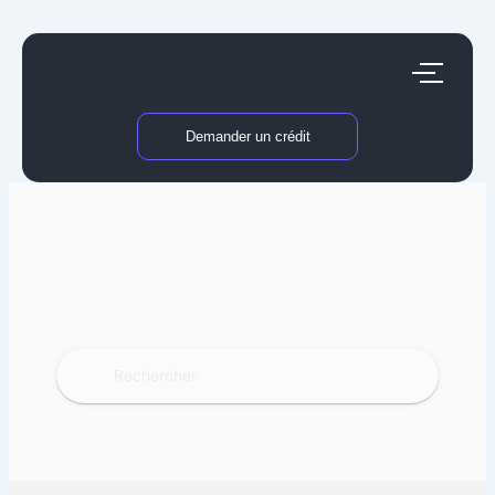
Aller
au
contenu
Demander un crédit