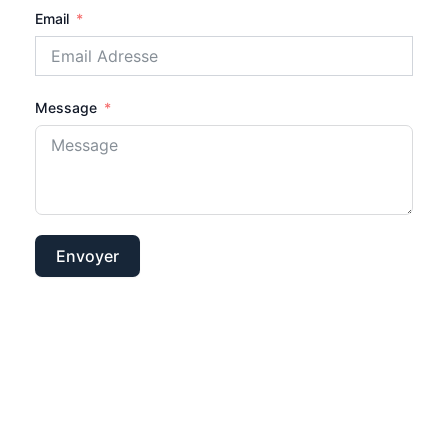
Email
Message
Envoyer
Contact
Contactez nous