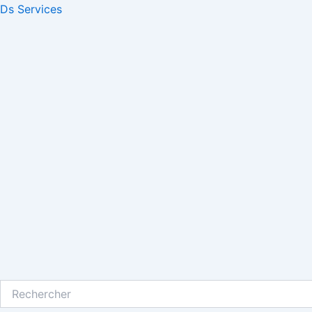
Aller
Ds Services
au
contenu