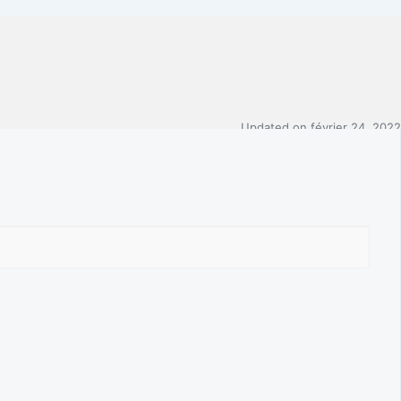
Updated on
février 24, 2022