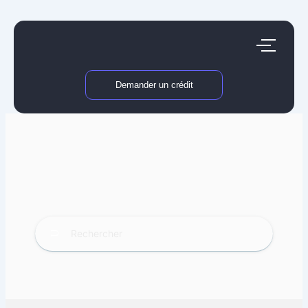
Aller
au
contenu
Demander un crédit