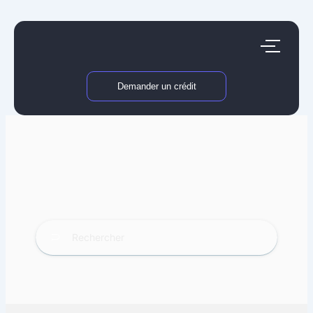
Aller
au
contenu
Demander un crédit