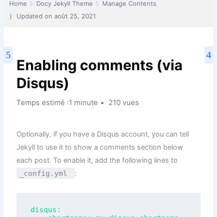
Home
Docy Jekyll Theme
Manage Contents
Updated on
août 25, 2021
Enabling comments (via
Disqus)
Temps estimé :1 minute
210 vues
Optionally, if you have a Disqus account, you can tell
Jekyll to use it to show a comments section below
each post. To enable it, add the following lines to
_config.yml
:
disqus:
