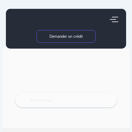
Aller
au
contenu
Demander un crédit