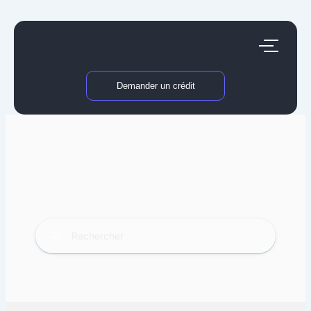
Aller
au
contenu
Demander un crédit